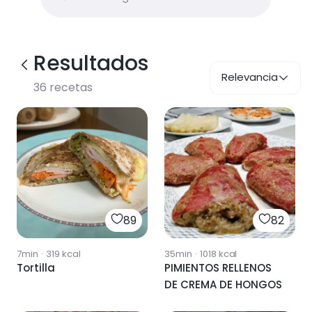
Resultados
Relevancia
36
recetas
89
82
7min
·
319
kcal
35min
·
1018
kcal
Tortilla
PIMIENTOS RELLENOS
DE CREMA DE HONGOS