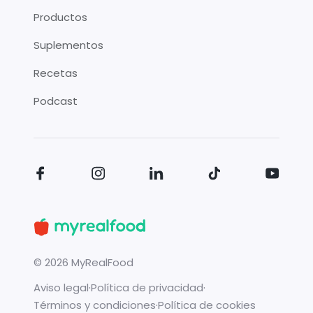
Productos
Suplementos
Recetas
Podcast
©
2026
MyRealFood
Aviso legal
·
Política de privacidad
·
Términos y condiciones
·
Política de cookies