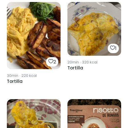
1
2
20min
·
320
kcal
Tortilla
30min
·
220
kcal
Tortilla