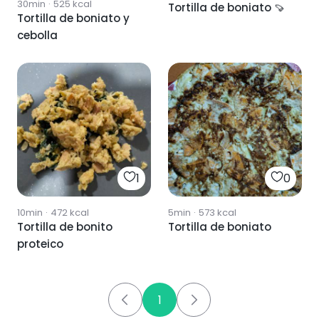
30min
·
525
kcal
Tortilla de boniato 🍠
Tortilla de boniato y
cebolla
1
0
10min
·
472
kcal
5min
·
573
kcal
Tortilla de bonito
Tortilla de boniato
proteico
1