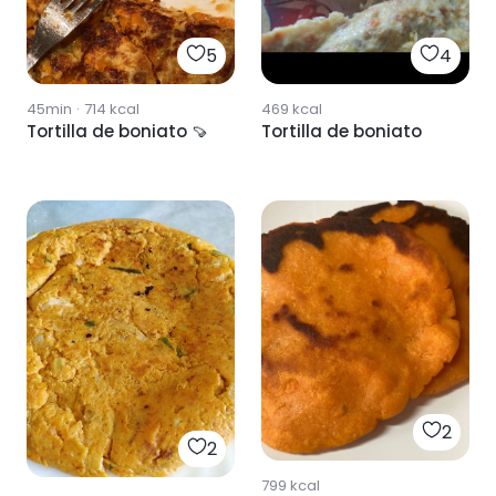
5
4
45min
·
714
kcal
469
kcal
Tortilla de boniato 🍠
Tortilla de boniato
2
2
799
kcal