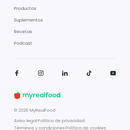
Productos
Suplementos
Recetas
Podcast
©
2026
MyRealFood
Aviso legal
·
Política de privacidad
·
Términos y condiciones
·
Política de cookies