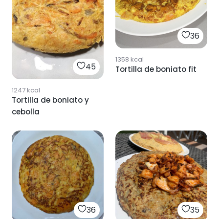
36
1358
kcal
45
Tortilla de boniato fit
1247
kcal
Tortilla de boniato y
cebolla
36
35