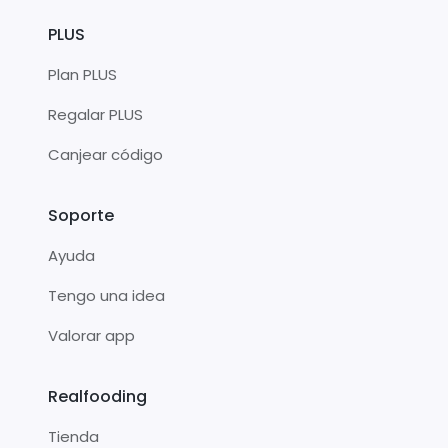
PLUS
Plan PLUS
Regalar PLUS
Canjear código
Soporte
Ayuda
Tengo una idea
Valorar app
Realfooding
Tienda