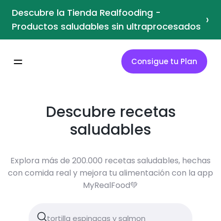
Descubre la Tienda Realfooding -
›
Productos saludables sin ultraprocesados
Consigue tu Plan
Descubre recetas
saludables
Explora más de 200.000 recetas saludables, hechas
con comida real y mejora tu alimentación con la app
MyRealFood💚