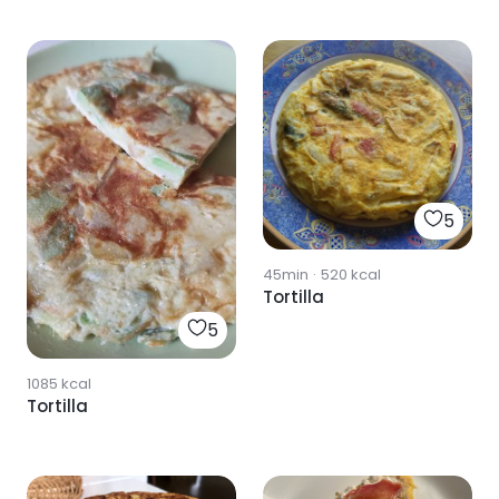
5
45min
·
520
kcal
Tortilla
5
1085
kcal
Tortilla