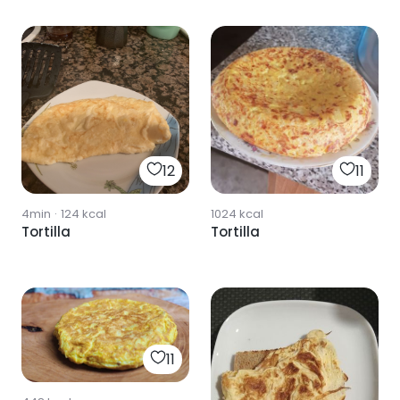
12
11
4min
·
124
kcal
1024
kcal
Tortilla
Tortilla
11