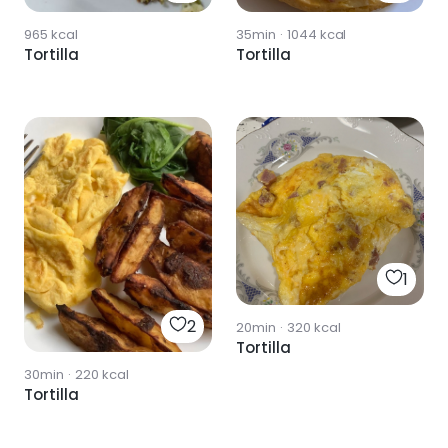
965
kcal
35min
·
1044
kcal
Tortilla
Tortilla
1
2
20min
·
320
kcal
Tortilla
30min
·
220
kcal
Tortilla