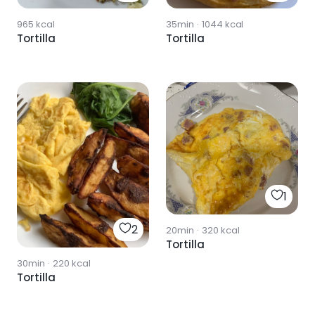
965
kcal
35min
·
1044
kcal
Tortilla
Tortilla
1
2
20min
·
320
kcal
Tortilla
30min
·
220
kcal
Tortilla