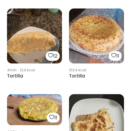
12
11
4min
·
124
kcal
1024
kcal
Tortilla
Tortilla
11