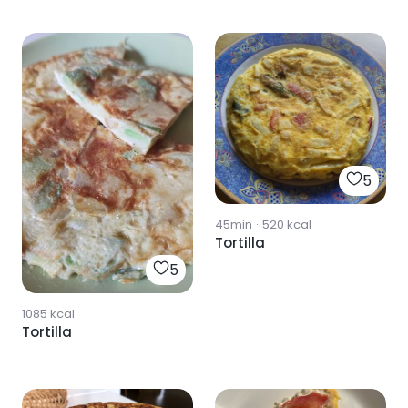
5
45min
·
520
kcal
Tortilla
5
1085
kcal
Tortilla