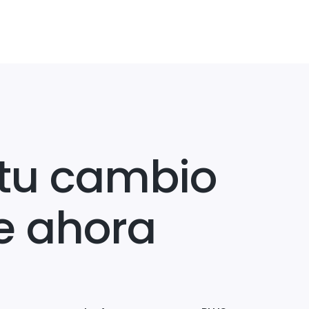
tu cambio
e ahora