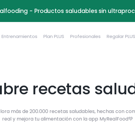
alfooding - Productos saludables sin ultrapr
Entrenamientos
Plan PLUS
Profesionales
Regalar PLU
bre recetas salu
lora más de 200.000 recetas saludables, hechas con co
real y mejora tu alimentación con la app MyRealFood💚