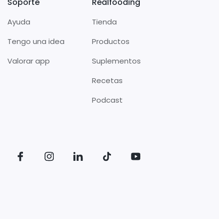
Soporte
Realfooding
Ayuda
Tienda
Tengo una idea
Productos
Valorar app
Suplementos
Recetas
Podcast