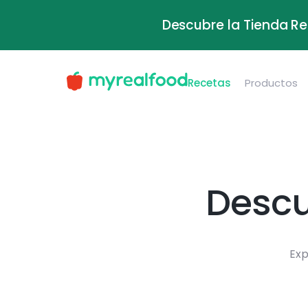
Descubre la Tienda Re
Recetas
Productos
Descu
Exp