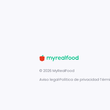
©
2026
MyRealFood
Aviso legal
·
Política de privacidad
·
Térmi