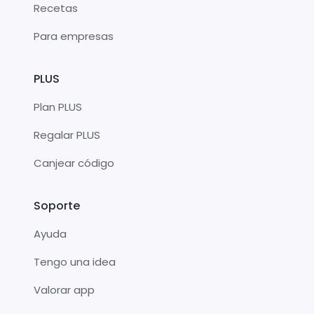
Recetas
Para empresas
PLUS
Plan PLUS
Regalar PLUS
Canjear código
Soporte
Ayuda
Tengo una idea
Valorar app