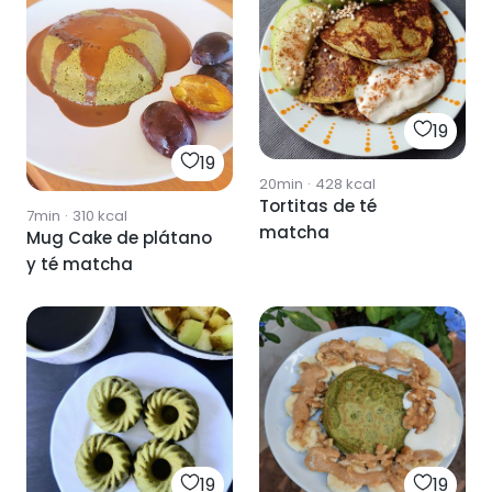
19
19
20min
·
428
kcal
Tortitas de té
7min
·
310
kcal
matcha
Mug Cake de plátano
y té matcha
19
19