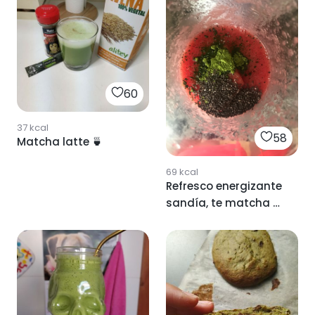
60
37
kcal
58
Matcha latte 🍵
69
kcal
Refresco energizante
sandía, te matcha y
chía