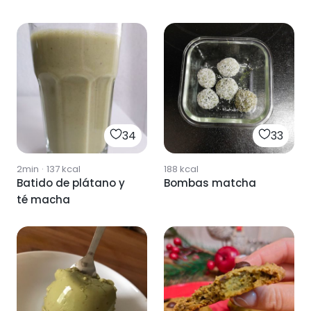
34
33
2min
·
137
kcal
188
kcal
Batido de plátano y
Bombas matcha
té macha