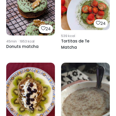
24
24
539
kcal
Tortitas de Te
45min
·
1953
kcal
Donuts matcha
Matcha