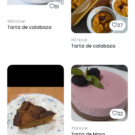
61
1692
kcal
37
Tarta de calabaza
1107
kcal
Tarta de calabaza
22
734
kcal
Tarta de Mora