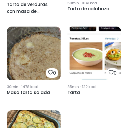
50min
·
1041
kcal
Tarta de verduras
Tarta de calabaza
con masa de
lentejas
0
0
30min
·
1478
kcal
35min
·
122
kcal
Masa tarta salada
Tarta