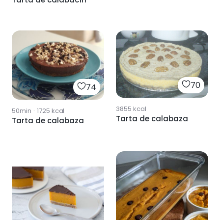
70
74
3855
kcal
50min
·
1725
kcal
Tarta de calabaza
Tarta de calabaza