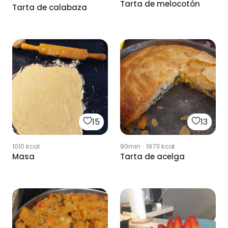
Tarta de melocotón
Tarta de calabaza
15
13
1010
kcal
90min
·
1973
kcal
Masa
Tarta de acelga