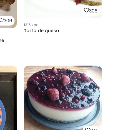
306
306
1316
kcal
Tarta de queso
ne