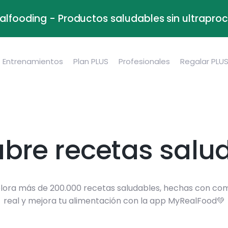
alfooding - Productos saludables sin ultrapr
Entrenamientos
Plan PLUS
Profesionales
Regalar PLU
bre recetas salu
lora más de 200.000 recetas saludables, hechas con co
real y mejora tu alimentación con la app MyRealFood💚