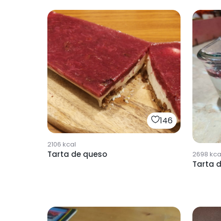
146
2106
kcal
Tarta de queso
2698
kca
Tarta d