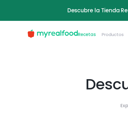
Descubre la Tienda Re
Recetas
Productos
Descu
Exp