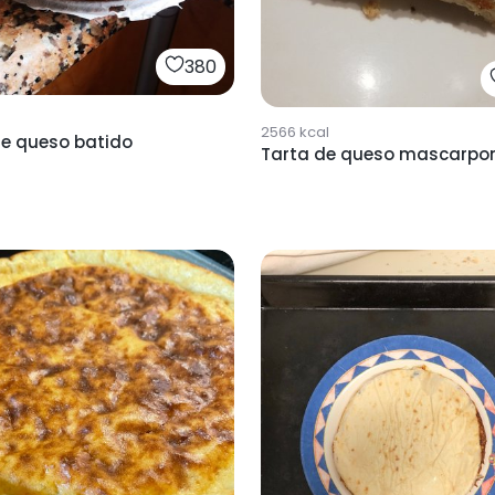
380
2566
kcal
de queso batido
Tarta de queso mascarpo