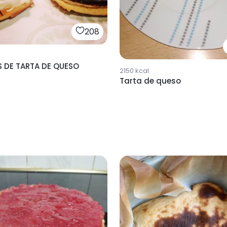
208
 DE TARTA DE QUESO
2150
kcal
Tarta de queso