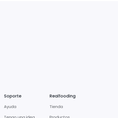
Soporte
Realfooding
Ayuda
Tienda
Tengo una idea
Productos