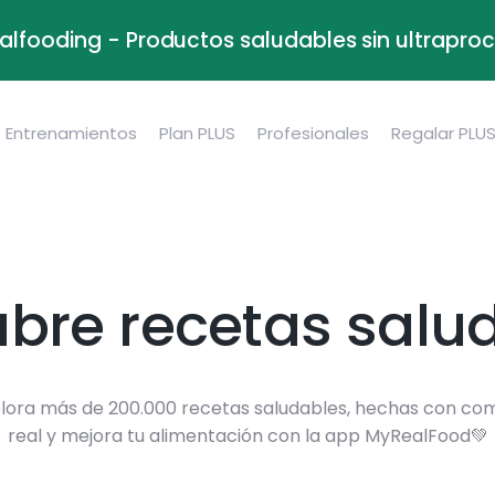
alfooding - Productos saludables sin ultrapr
Entrenamientos
Plan PLUS
Profesionales
Regalar PLU
bre recetas salu
lora más de 200.000 recetas saludables, hechas con co
real y mejora tu alimentación con la app MyRealFood💚