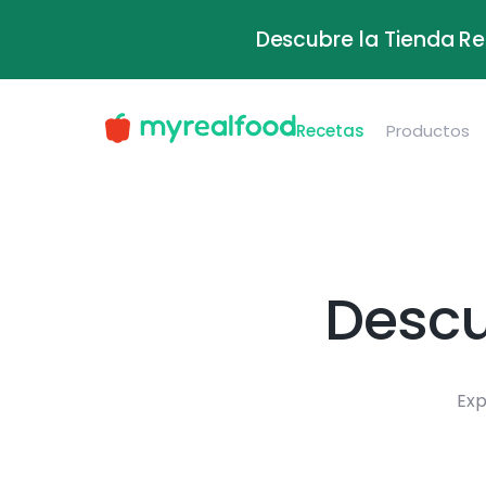
Descubre la Tienda Re
Recetas
Productos
Descu
Exp