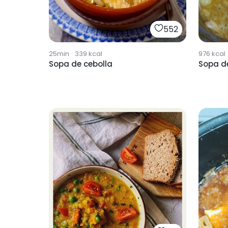
552
25min
·
339
kcal
976
kcal
Sopa de cebolla
Sopa d