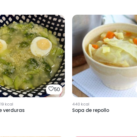
50
19
kcal
440
kcal
e verduras
Sopa de repollo