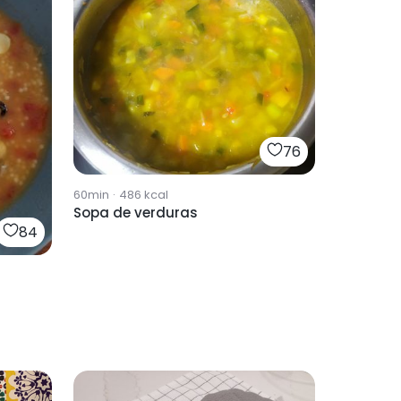
76
60min
·
486
kcal
Sopa de verduras
84