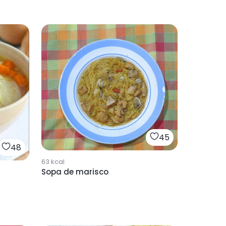
45
48
63
kcal
Sopa de marisco