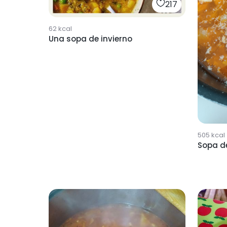
217
62
kcal
Una sopa de invierno
505
kcal
Sopa d