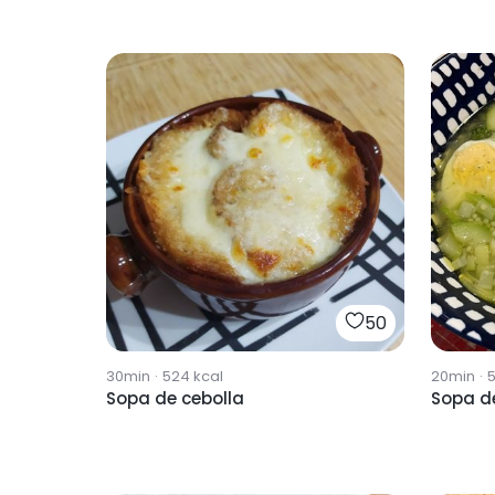
50
30min
·
524
kcal
20min
·
5
Sopa de cebolla
Sopa d