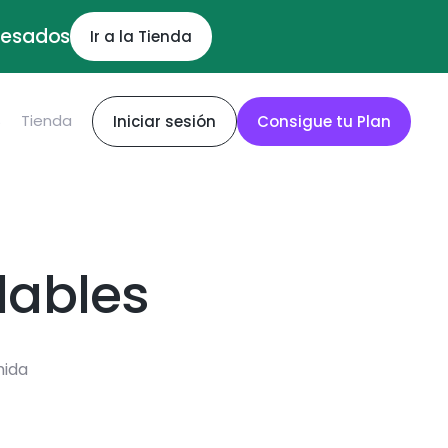
ocesados
Ir a la Tienda
S
Tienda
Iniciar sesión
Consigue tu Plan
dables
mida