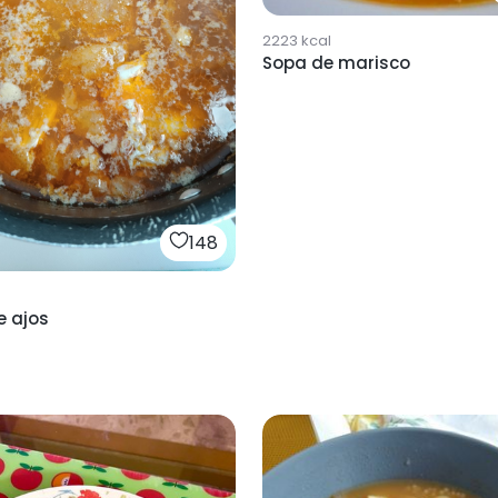
2223
kcal
Sopa de marisco
148
e ajos