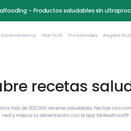
alfooding - Productos saludables sin ultrapr
Entrenamientos
Plan PLUS
Profesionales
Regalar PLU
bre recetas salu
lora más de 200.000 recetas saludables, hechas con co
real y mejora tu alimentación con la app MyRealFood💚