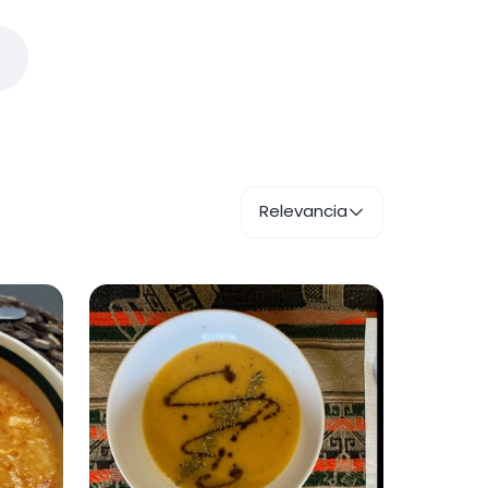
Relevancia