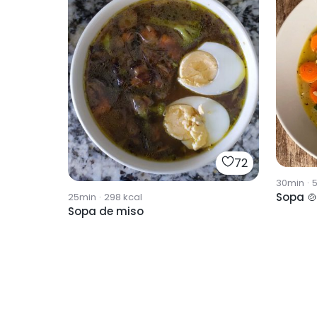
72
30min
·
5
Sopa 
25min
·
298
kcal
Sopa de miso