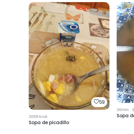
59
30min
·
Sopa d
2058
kcal
Sopa de picadillo