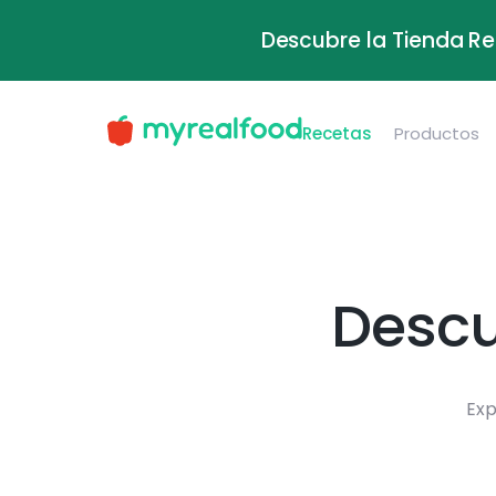
Descubre la Tienda Re
Recetas
Productos
Descu
Exp