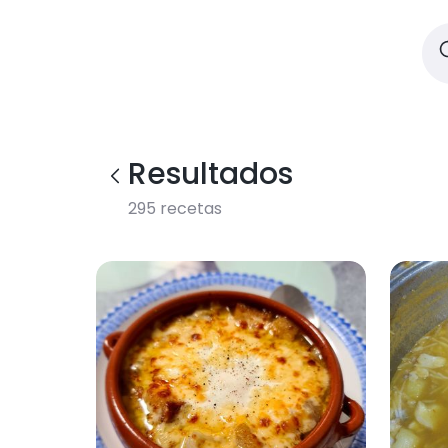
Resultados
295
recetas