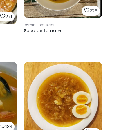
226
271
35min
·
380
kcal
Sopa de tomate
133