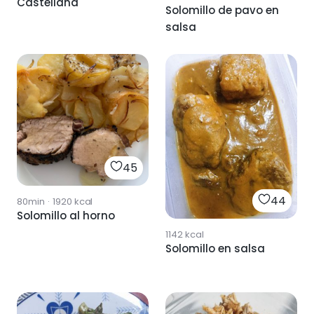
Castellana
Solomillo de pavo en
salsa
45
44
80min
·
1920
kcal
Solomillo al horno
1142
kcal
Solomillo en salsa