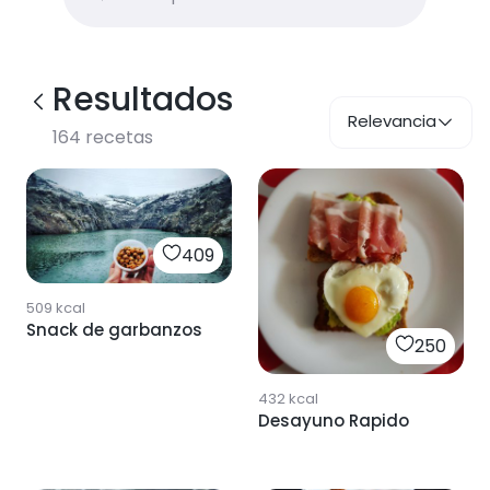
Resultados
Relevancia
164
recetas
409
509
kcal
Snack de garbanzos
250
432
kcal
Desayuno Rapido