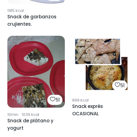
1185
kcal
Snack de garbanzos
crujientes.
51
51
899
kcal
Snack exprés
OCASIONAL
10min
·
1039
kcal
Snack de plátano y
yogurt