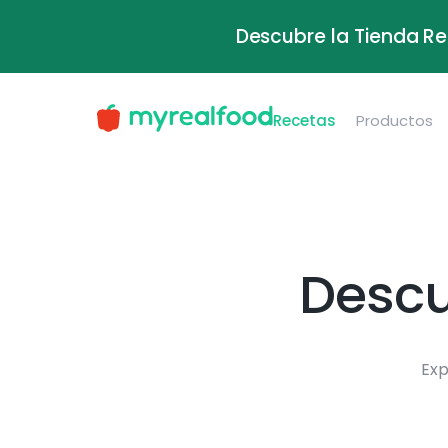
Descubre la Tienda Re
Recetas
Productos
Descu
Exp