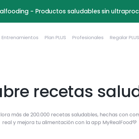
alfooding - Productos saludables sin ultrapr
Entrenamientos
Plan PLUS
Profesionales
Regalar PLU
bre recetas salu
lora más de 200.000 recetas saludables, hechas con co
real y mejora tu alimentación con la app MyRealFood💚