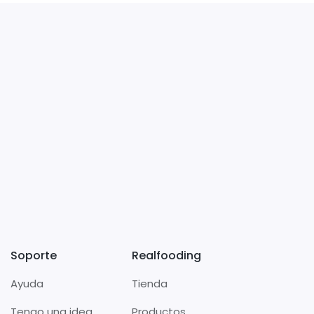
Soporte
Realfooding
Ayuda
Tienda
Tengo una idea
Productos