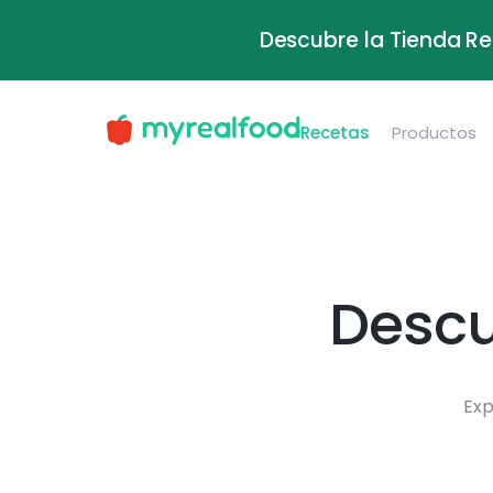
Descubre la Tienda Re
Recetas
Productos
Descu
Exp