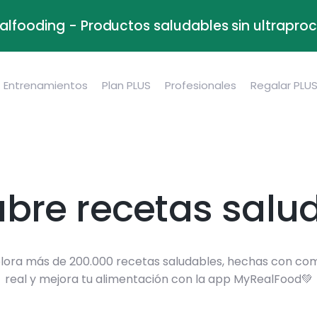
alfooding - Productos saludables sin ultrapr
Entrenamientos
Plan PLUS
Profesionales
Regalar PLU
bre recetas salu
lora más de 200.000 recetas saludables, hechas con co
real y mejora tu alimentación con la app MyRealFood💚