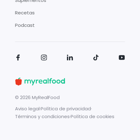
Suplementos
Recetas
Podcast
©
2026
MyRealFood
Aviso legal
·
Política de privacidad
·
Términos y condiciones
·
Política de cookies