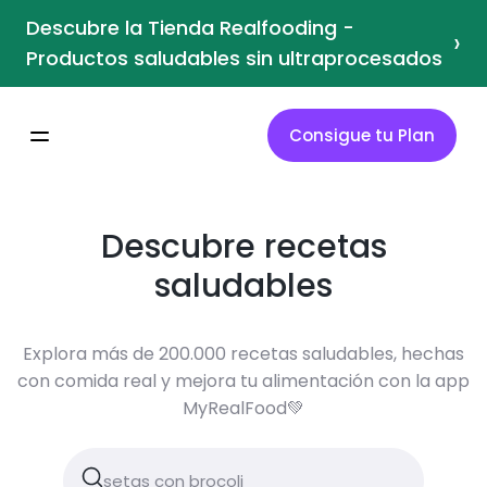
Descubre la Tienda Realfooding -
›
Productos saludables sin ultraprocesados
Consigue tu Plan
Descubre recetas
saludables
Explora más de 200.000 recetas saludables, hechas
con comida real y mejora tu alimentación con la app
MyRealFood💚