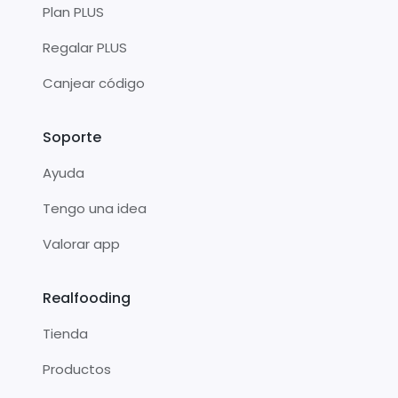
Plan PLUS
Regalar PLUS
Canjear código
Soporte
Ayuda
Tengo una idea
Valorar app
Realfooding
Tienda
Productos