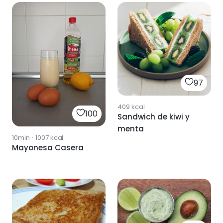
97
409
kcal
100
Sandwich de kiwi y
menta
10min
·
1007
kcal
Mayonesa Casera