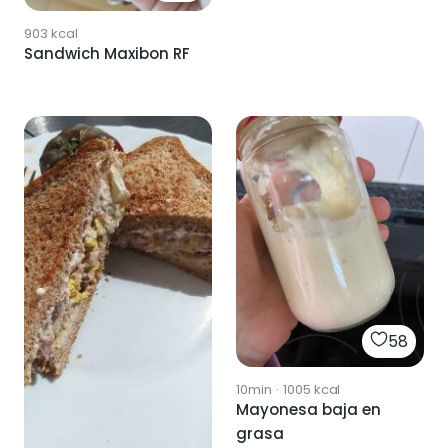
903
kcal
Sandwich Maxibon RF
58
10min
·
1005
kcal
Mayonesa baja en
grasa