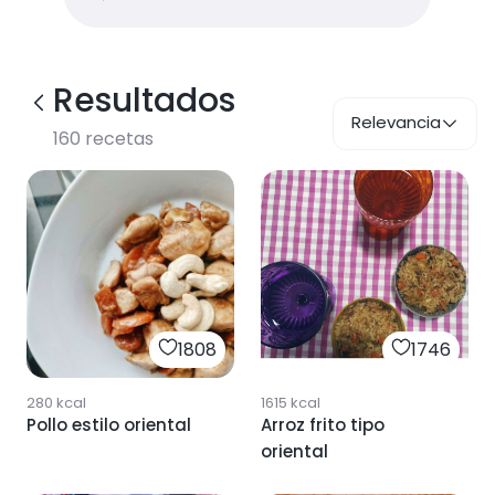
Resultados
Relevancia
160
recetas
1808
1746
280
kcal
1615
kcal
Pollo estilo oriental
Arroz frito tipo
oriental