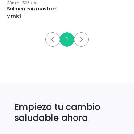
30min
·
596
kcal
Salmón con mostaza
y miel
1
Empieza tu cambio
saludable ahora