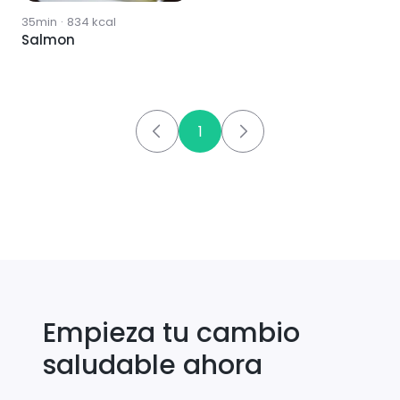
35min
·
834
kcal
Salmon
1
Empieza tu cambio
saludable ahora