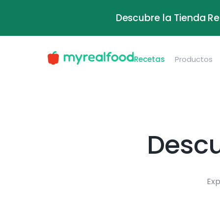
Descubre la Tienda Re
Recetas
Productos
Descu
Exp