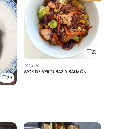
23
1210
kcal
WOK DE VERDURAS Y SALMÓN
25