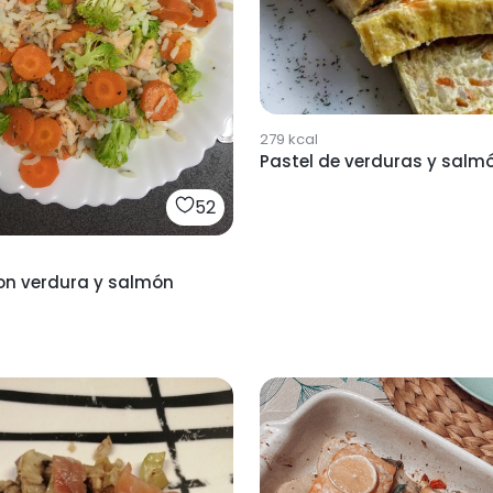
279
kcal
Pastel de verduras y salm
52
con verdura y salmón