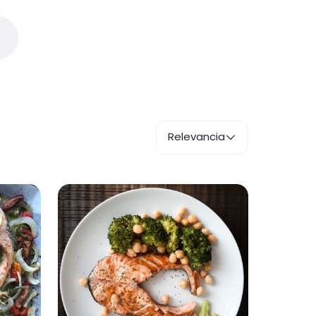
Relevancia