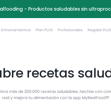
alfooding - Productos saludables sin ultrapr
Entrenamientos
Plan PLUS
Profesionales
Regalar PLU
bre recetas salu
lora más de 200.000 recetas saludables, hechas con co
real y mejora tu alimentación con la app MyRealFood💚