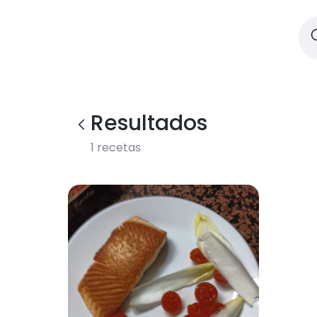
Resultados
1
recetas