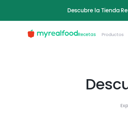
Descubre la Tienda Re
Recetas
Productos
Descu
Exp