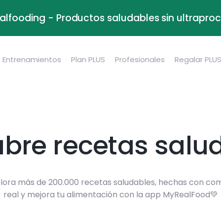
alfooding - Productos saludables sin ultrapr
Entrenamientos
Plan PLUS
Profesionales
Regalar PLU
bre recetas salu
lora más de 200.000 recetas saludables, hechas con co
real y mejora tu alimentación con la app MyRealFood💚