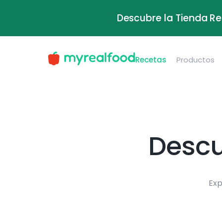
Descubre la Tienda Re
Recetas
Productos
Descu
Exp