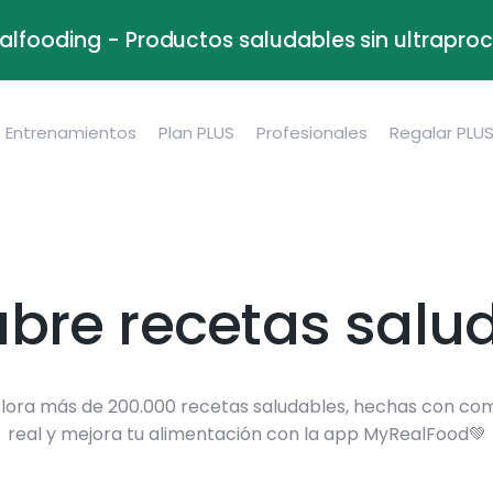
alfooding - Productos saludables sin ultrapr
Entrenamientos
Plan PLUS
Profesionales
Regalar PLU
bre recetas salu
lora más de 200.000 recetas saludables, hechas con co
real y mejora tu alimentación con la app MyRealFood💚