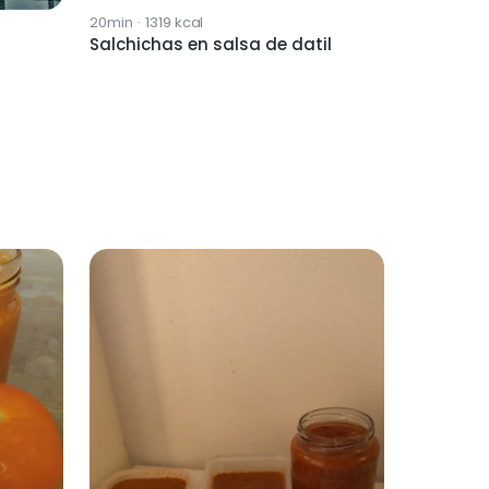
20min
·
1319
kcal
Salchichas en salsa de datil