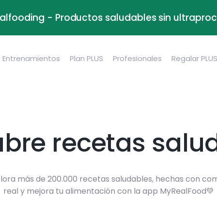
alfooding - Productos saludables sin ultrapr
Entrenamientos
Plan PLUS
Profesionales
Regalar PLU
bre recetas salu
lora más de 200.000 recetas saludables, hechas con co
real y mejora tu alimentación con la app MyRealFood💚