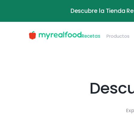
Descubre la Tienda Re
Recetas
Productos
Descu
Exp