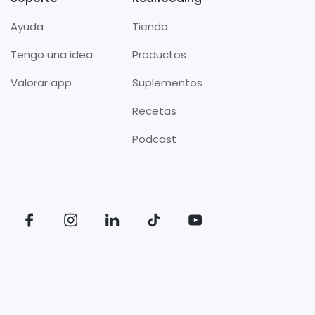
Ayuda
Tienda
Tengo una idea
Productos
Valorar app
Suplementos
Recetas
Podcast