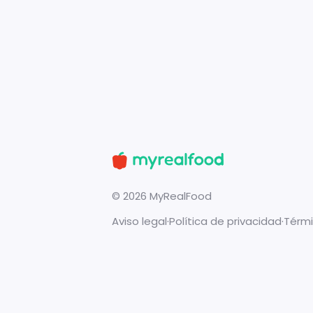
©
2026
MyRealFood
Aviso legal
·
Política de privacidad
·
Térmi