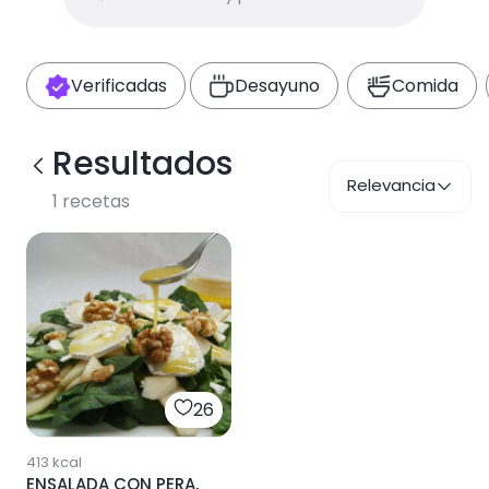
Verificadas
Desayuno
Comida
Resultados
Relevancia
1
recetas
26
413
kcal
ENSALADA CON PERA,