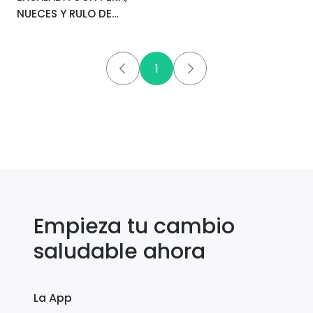
NUECES Y RULO DE
CABRA
1
Empieza tu cambio
saludable ahora
La App