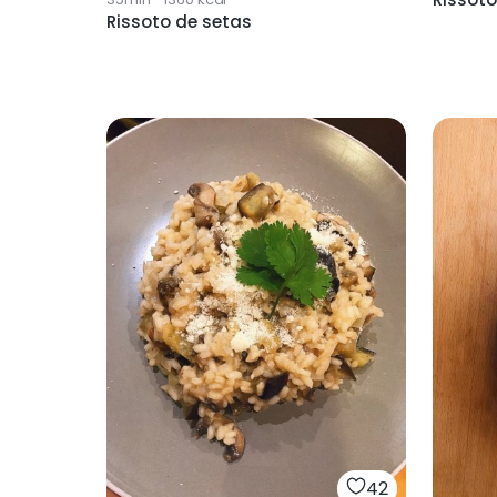
Rissoto de setas
42