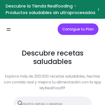
Descubre la Tienda Realfooding -
›
Productos saludables sin ultraprocesados
Consigue tu Plan
Descubre recetas
saludables
Explora más de 200.000 recetas saludables, hechas
con comida real y mejora tu alimentación con la app
MyRealFood💚