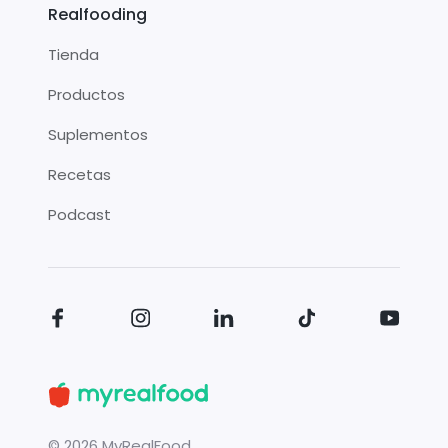
Realfooding
Tienda
Productos
Suplementos
Recetas
Podcast
©
2026
MyRealFood