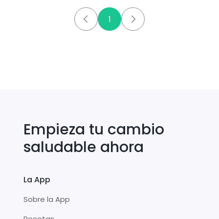
1
Empieza tu cambio
saludable ahora
La App
Sobre la App
Recetas