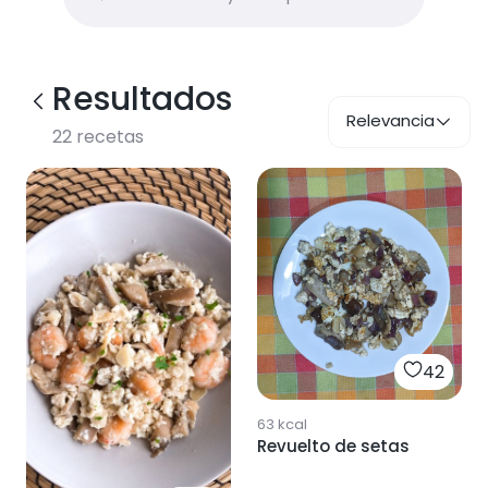
Resultados
Relevancia
22
recetas
42
63
kcal
Revuelto de setas