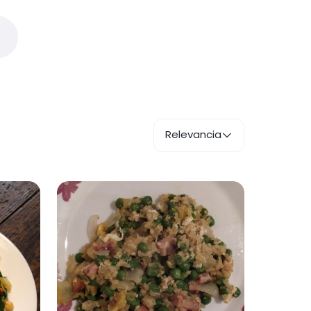
Relevancia