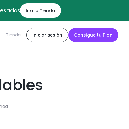
ocesados
Ir a la Tienda
S
Tienda
Iniciar sesión
Consigue tu Plan
dables
mida