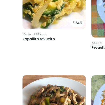
45
15min
·
239
kcal
Zapallito revuelto
63
kcal
Revuelt