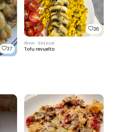
36
15min
·
534
kcal
37
Tofu revuelto