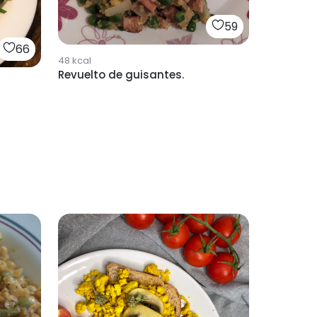
59
66
48
kcal
Revuelto de guisantes.