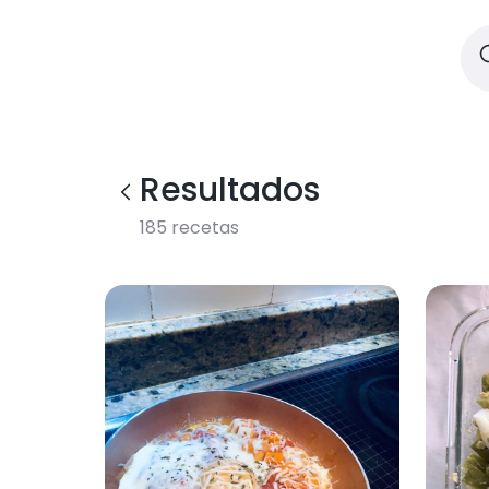
Resultados
185
recetas