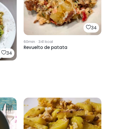
34
60min
·
341
kcal
Revuelto de patata
34