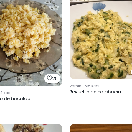
25
25min
·
515
kcal
Revuelto de calabacín
38
kcal
to de bacalao