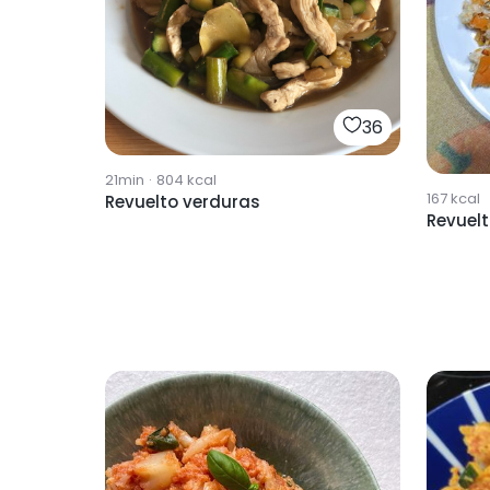
36
21min
·
804
kcal
167
kcal
Revuelto verduras
Revuel