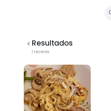
Resultados
1
recetas