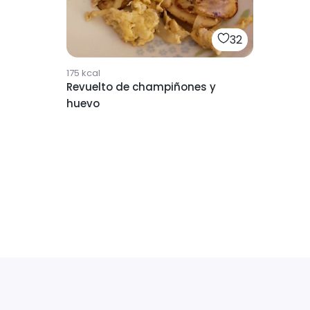
32
175
kcal
Revuelto de champiñones y
huevo