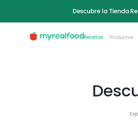
Descubre la Tienda Re
Recetas
Productos
Descu
Exp