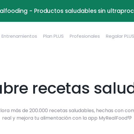
alfooding - Productos saludables sin ultrapr
Entrenamientos
Plan PLUS
Profesionales
Regalar PLU
bre recetas salu
lora más de 200.000 recetas saludables, hechas con co
real y mejora tu alimentación con la app MyRealFood💚