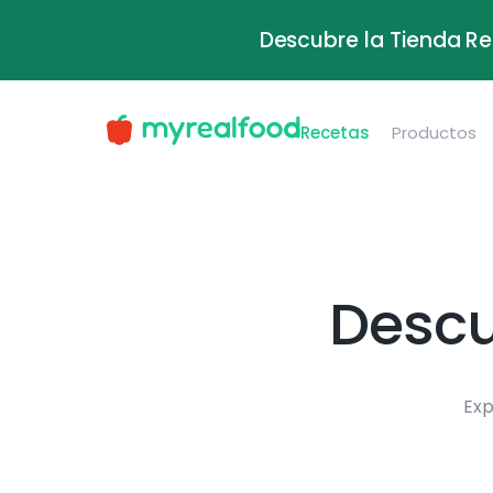
Descubre la Tienda Re
Recetas
Productos
Descu
Exp