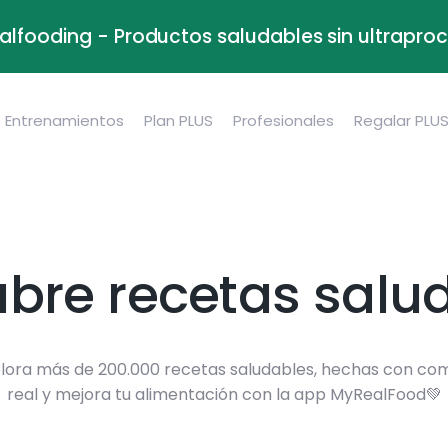
alfooding - Productos saludables sin ultrapr
Entrenamientos
Plan PLUS
Profesionales
Regalar PLU
bre recetas salu
lora más de 200.000 recetas saludables, hechas con co
real y mejora tu alimentación con la app MyRealFood💚