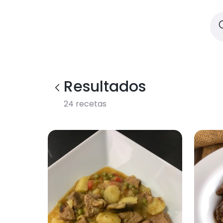
Resultados
24
recetas