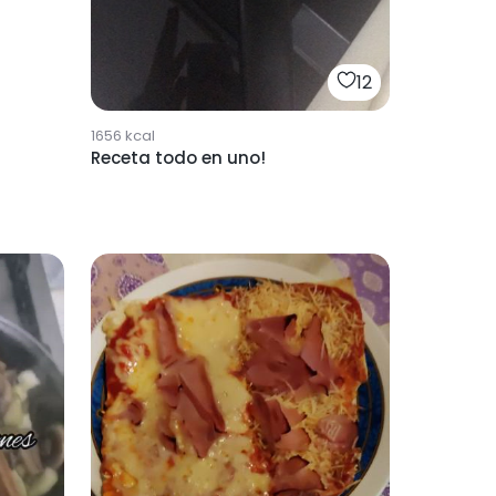
12
1656
kcal
Receta todo en uno!