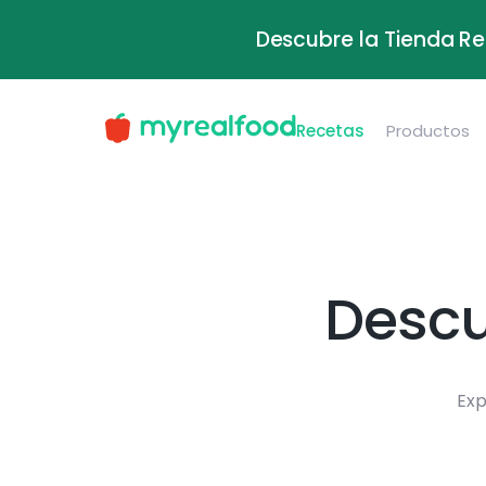
Descubre la Tienda Re
Recetas
Productos
Descu
Exp