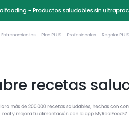
alfooding - Productos saludables sin ultrapr
Entrenamientos
Plan PLUS
Profesionales
Regalar PLU
bre recetas salu
lora más de 200.000 recetas saludables, hechas con co
real y mejora tu alimentación con la app MyRealFood💚