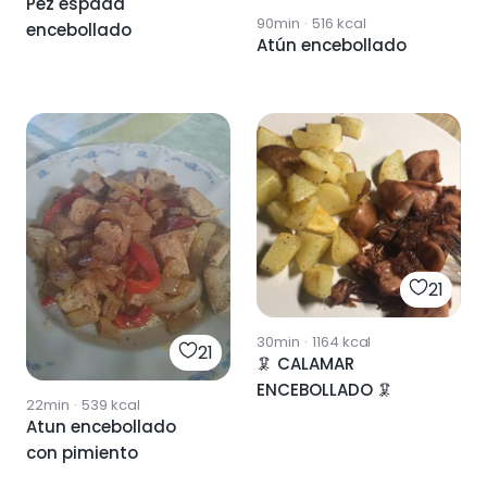
Pez espada
90min
·
516
kcal
encebollado
Atún encebollado
21
30min
·
1164
kcal
21
🦑 CALAMAR
ENCEBOLLADO 🦑
22min
·
539
kcal
Atun encebollado
con pimiento