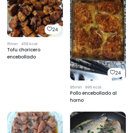
24
15min
·
458
kcal
Tofu choricero
encebollado
24
85min
·
895
kcal
Pollo encebollado al
horno