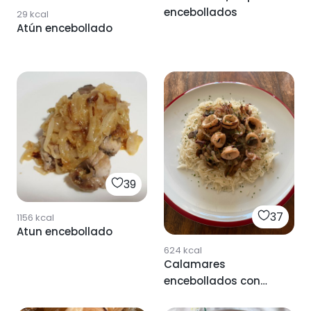
encebollados
29
kcal
Atún encebollado
39
37
1156
kcal
Atun encebollado
624
kcal
Calamares
encebollados con
arroz