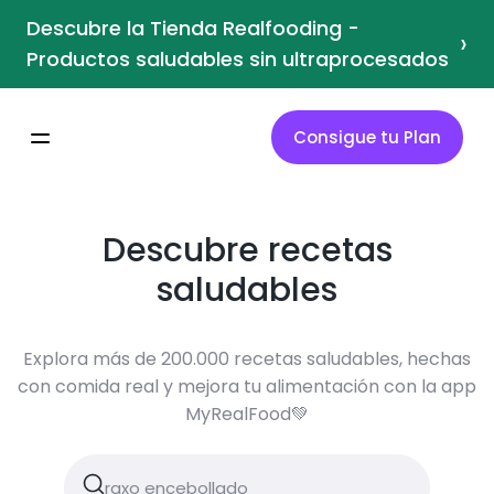
Descubre la Tienda Realfooding -
›
Productos saludables sin ultraprocesados
Consigue tu Plan
Descubre recetas
saludables
Explora más de 200.000 recetas saludables, hechas
con comida real y mejora tu alimentación con la app
MyRealFood💚