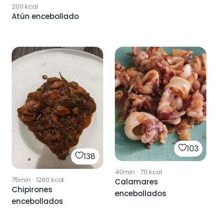
2011
kcal
Atún encebollado
103
138
40min
·
711
kcal
75min
·
1280
kcal
Calamares
Chipirones
encebollados
encebollados