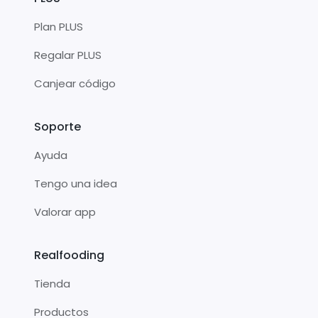
Plan PLUS
Regalar PLUS
Canjear código
Soporte
Ayuda
Tengo una idea
Valorar app
Realfooding
Tienda
Productos