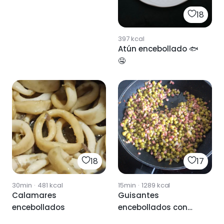
18
397
kcal
Atún encebollado 🐟
🤤
18
17
30min
·
481
kcal
15min
·
1289
kcal
Calamares
Guisantes
encebollados
encebollados con
jamón