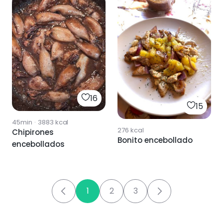
16
15
45min
·
3883
kcal
276
kcal
Chipirones
Bonito encebollado
encebollados
1
2
3