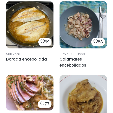
99
88
568
kcal
16min
·
566
kcal
Dorada encebollada
Calamares
encebollados
77