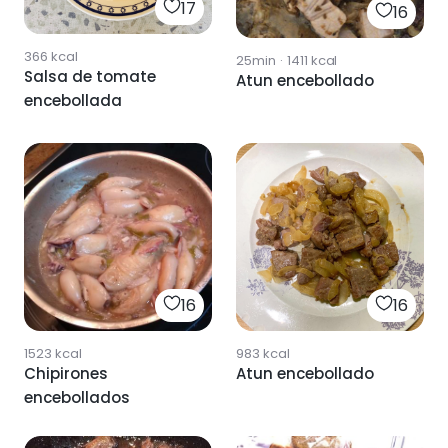
17
16
366
kcal
25min
·
1411
kcal
Salsa de tomate
Atun encebollado
encebollada
16
16
1523
kcal
983
kcal
Chipirones
Atun encebollado
encebollados