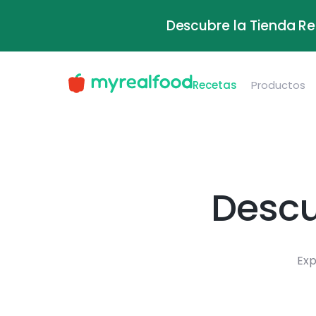
Descubre la Tienda Re
Recetas
Productos
Descu
Exp