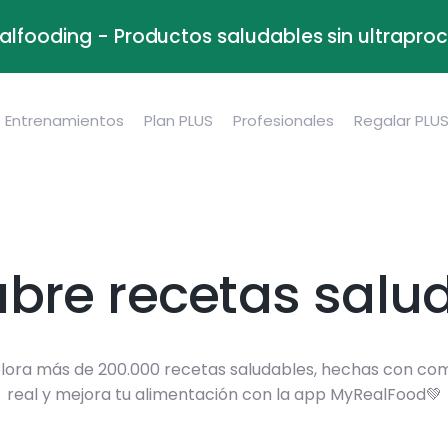
alfooding - Productos saludables sin ultrapr
Entrenamientos
Plan PLUS
Profesionales
Regalar PLU
bre recetas salu
lora más de 200.000 recetas saludables, hechas con co
real y mejora tu alimentación con la app MyRealFood💚