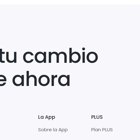
tu cambio
e ahora
La App
PLUS
Sobre la App
Plan PLUS