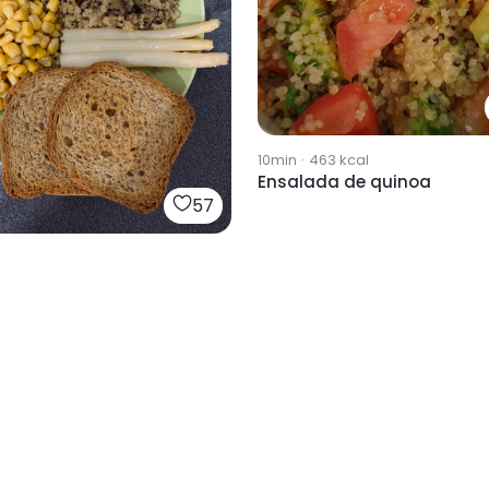
10min
·
463
kcal
Ensalada de quinoa
57