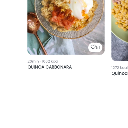
61
20min
·
1062
kcal
QUINOA CARBONARA
1272
kcal
Quinoa