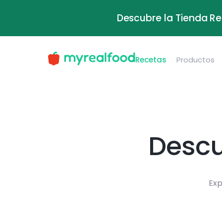
Descubre la Tienda Re
Recetas
Productos
Descu
Exp