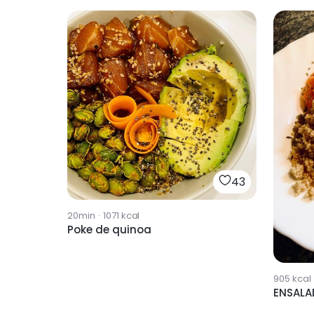
43
20min
·
1071
kcal
Poke de quinoa
905
kcal
ENSALA