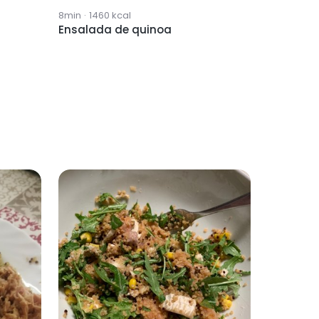
8min
·
1460
kcal
Ensalada de quinoa