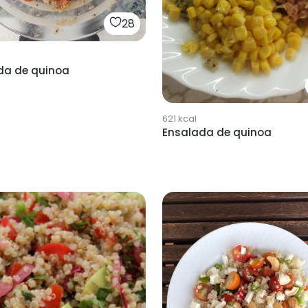
28
da de quinoa
621
kcal
Ensalada de quinoa