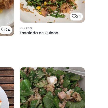
24
792
kcal
24
Ensalada de Quinoa