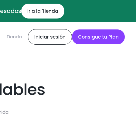
ocesados
Ir a la Tienda
S
Tienda
Iniciar sesión
Consigue tu Plan
dables
mida