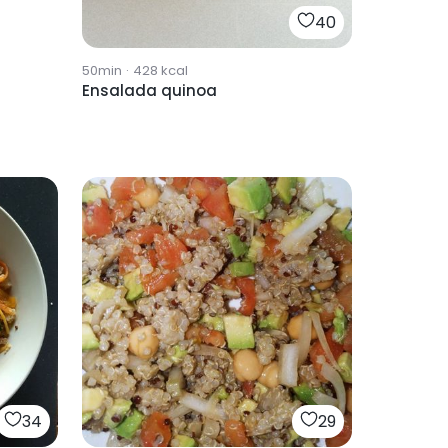
40
50min
·
428
kcal
Ensalada quinoa
34
29