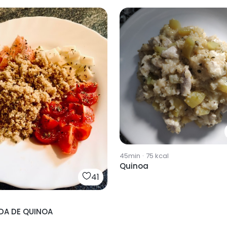
45min
·
75
kcal
Quinoa
41
DA DE QUINOA