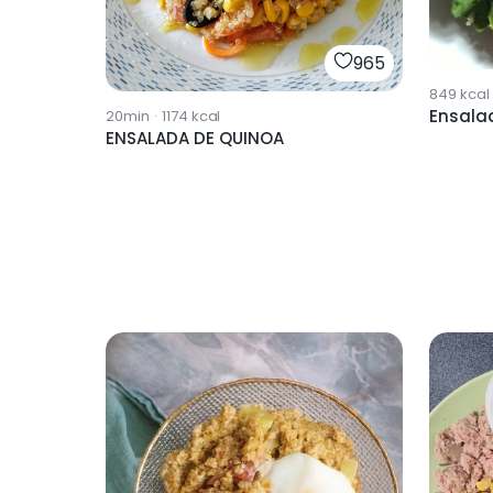
965
849
kcal
Ensala
20min
·
1174
kcal
ENSALADA DE QUINOA