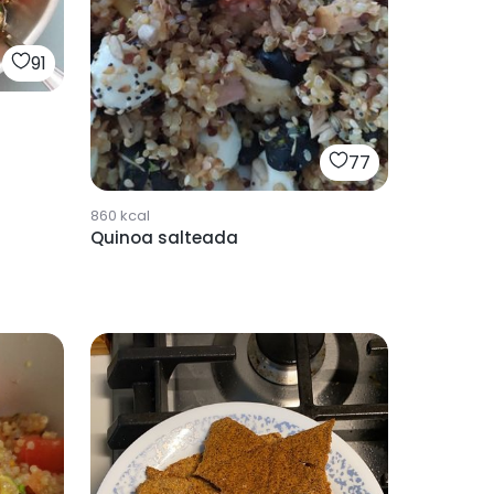
91
77
860
kcal
Quinoa salteada