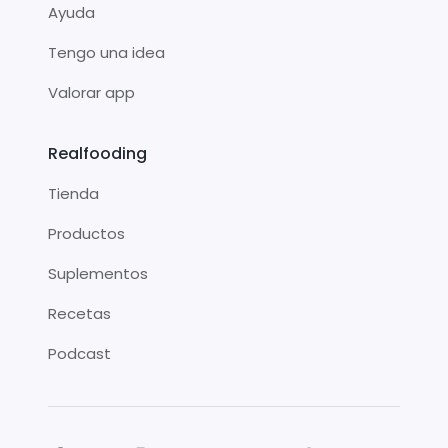
Ayuda
Tengo una idea
Valorar app
Realfooding
Tienda
Productos
Suplementos
Recetas
Podcast