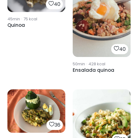
40
45min
·
75
kcal
Quinoa
40
50min
·
428
kcal
Ensalada quinoa
36