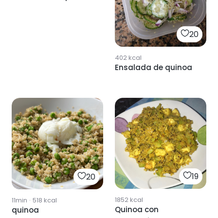
20
402
kcal
Ensalada de quinoa
19
20
1852
kcal
11min
·
518
kcal
Quinoa con
quinoa