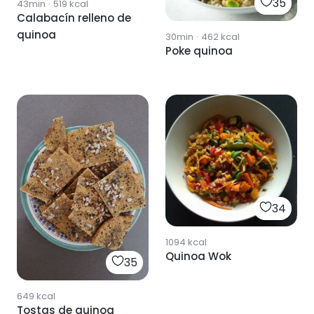
35
43min
·
519
kcal
Calabacín relleno de
quinoa
30min
·
462
kcal
Poke quinoa
34
1094
kcal
Quinoa Wok
35
649
kcal
Tostas de quinoa