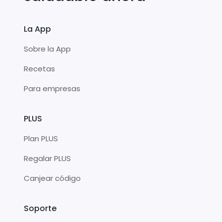
La App
Sobre la App
Recetas
Para empresas
PLUS
Plan PLUS
Regalar PLUS
Canjear código
Soporte