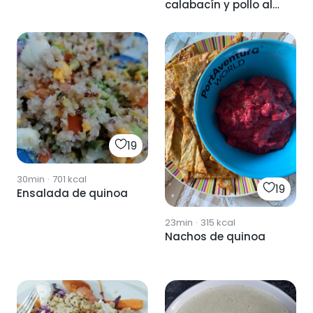
calabacín y pollo al
curry
19
30min
·
701
kcal
19
Ensalada de quinoa
23min
·
315
kcal
Nachos de quinoa