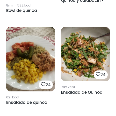
quinoa y calabacín •
8min
·
582
kcal
Bowl de quinoa
24
24
792
kcal
Ensalada de Quinoa
621
kcal
Ensalada de quinoa