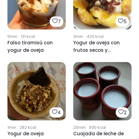
7
5
5min
·
131
kcal
3min
·
420
kcal
Falso tiramisú con
Yogur de oveja con
yogur de oveja
frutos secos y
melocoton
4
2
1min
·
282
kcal
20min
·
930
kcal
Yogur de oveja
Cuajada de leche de