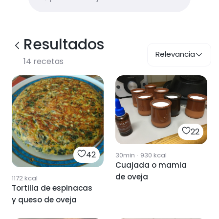
Resultados
Relevancia
14
recetas
22
42
30min
·
930
kcal
Cuajada o mamia
de oveja
1172
kcal
Tortilla de espinacas
y queso de oveja