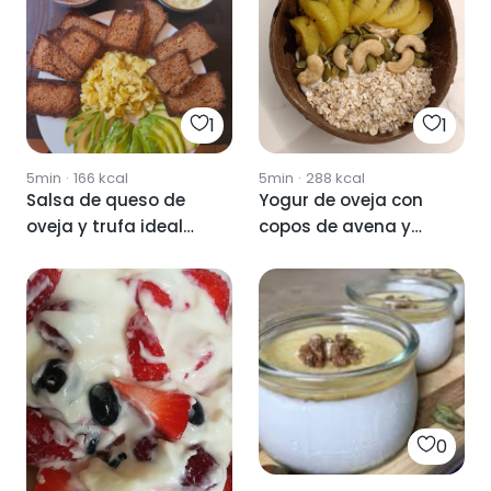
1
1
5min
·
166
kcal
5min
·
288
kcal
Salsa de queso de
Yogur de oveja con
oveja y trufa ideal
copos de avena y
para tus tostadas 😍
fruta
0