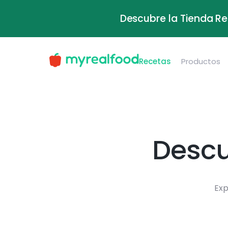
Descubre la Tienda Re
Recetas
Productos
Descu
Exp