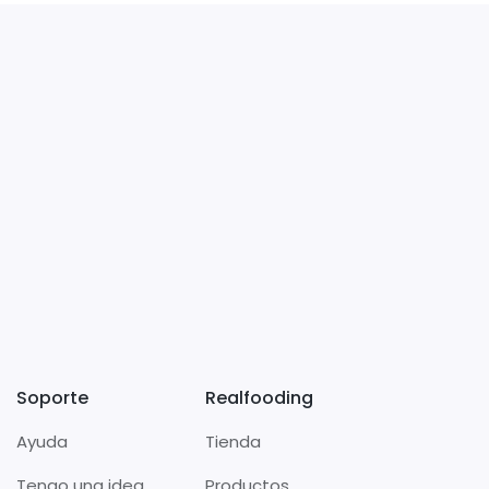
Soporte
Realfooding
Ayuda
Tienda
Tengo una idea
Productos