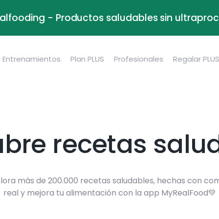
alfooding - Productos saludables sin ultrapr
Entrenamientos
Plan PLUS
Profesionales
Regalar PLU
bre recetas salu
lora más de 200.000 recetas saludables, hechas con co
real y mejora tu alimentación con la app MyRealFood💚