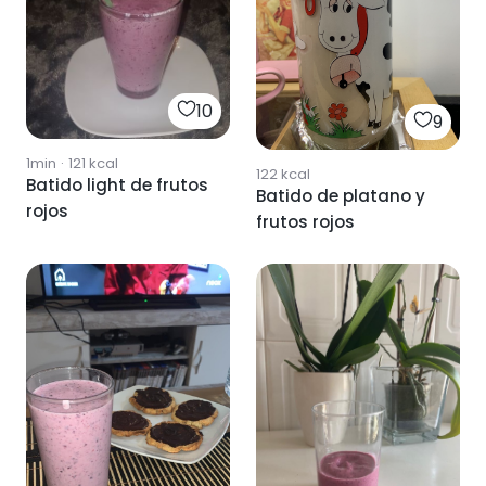
10
9
1min
·
121
kcal
122
kcal
Batido light de frutos
Batido de platano y
rojos
frutos rojos