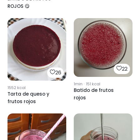
ROJOS 😋
22
26
1min
·
151
kcal
1552
kcal
Batido de frutos
Tarta de queso y
rojos
frutos rojos