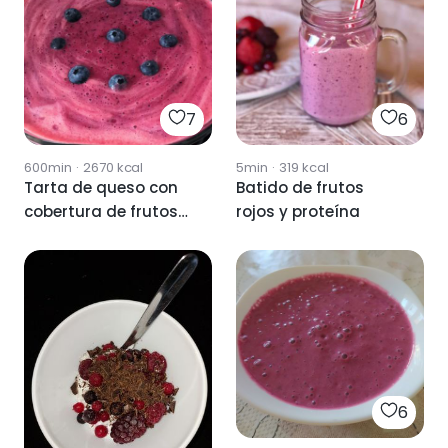
7
6
600min
·
2670
kcal
5min
·
319
kcal
Tarta de queso con
Batido de frutos
cobertura de frutos
rojos y proteína
rojos
6