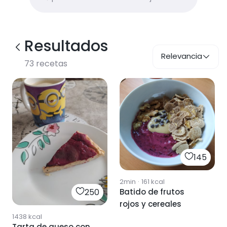
Resultados
Relevancia
73
recetas
145
2min
·
161
kcal
250
Batido de frutos
rojos y cereales
1438
kcal
Tarta de queso con