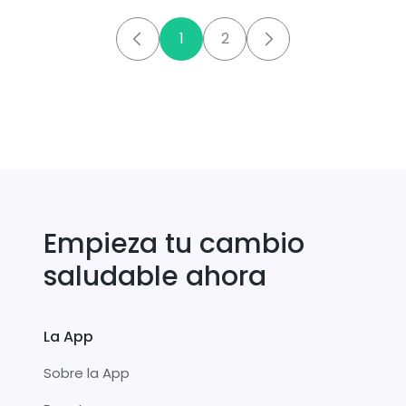
1
2
Empieza tu cambio
saludable ahora
La App
Sobre la App