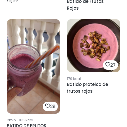
Batido de Frutos
Rojos
27
179
kcal
Batido proteico de
frutos rojos
28
2min
·
165
kcal
BATIDO DE FRUTOS