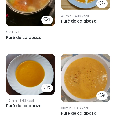
7
40min
·
489
kcal
7
Puré de calabaza
516
kcal
Puré de calabaza
7
6
45min
·
343
kcal
Puré de calabaza
30min
·
546
kcal
Puré de calabaza