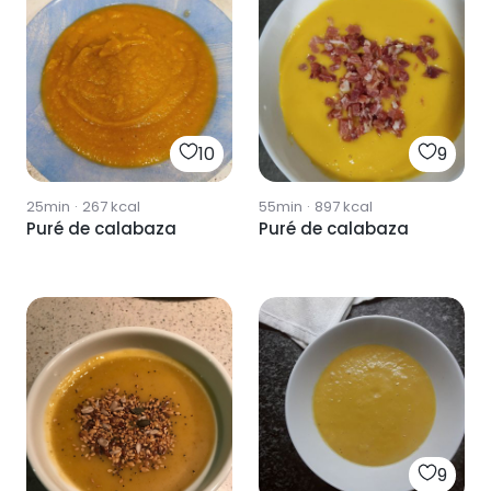
10
9
25min
·
267
kcal
55min
·
897
kcal
Puré de calabaza
Puré de calabaza
9