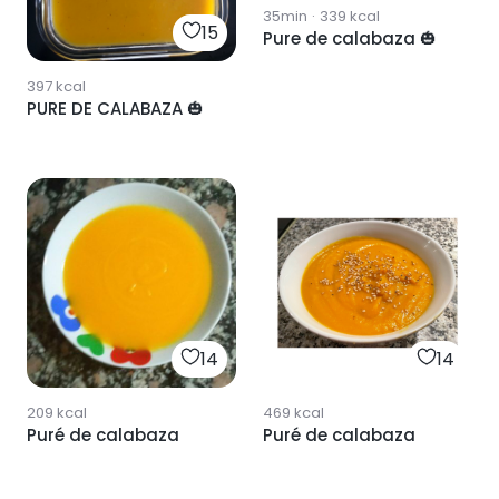
35min
·
339
kcal
15
Pure de calabaza 🎃
397
kcal
PURE DE CALABAZA 🎃
14
14
209
kcal
469
kcal
Puré de calabaza
Puré de calabaza