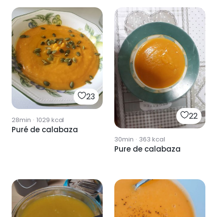
23
22
28min
·
1029
kcal
Puré de calabaza
30min
·
363
kcal
Pure de calabaza