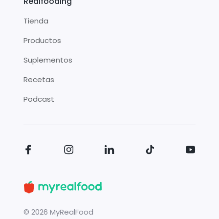
Realfooding
Tienda
Productos
Suplementos
Recetas
Podcast
©
2026
MyRealFood