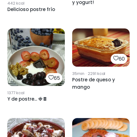
y yogurt!
442
kcal
Delicioso postre frío
60
35min
·
2291
kcal
65
Postre de queso y
mango
1377
kcal
Y de postre... 🍓🍫