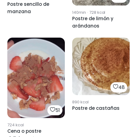
Postre sencillo de
manzana
140min
·
728
kcal
Postre de limón y
arándanos
48
890
kcal
Postre de castañas
51
724
kcal
Cena o postre