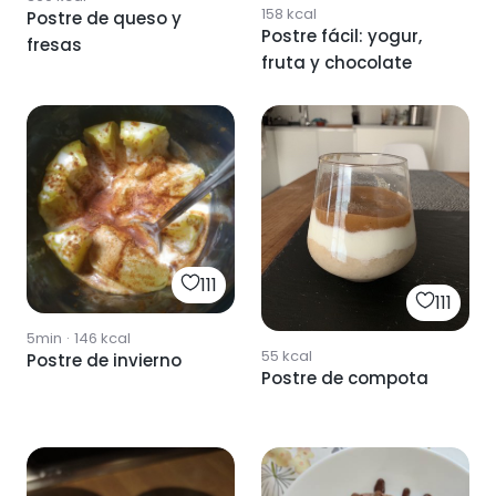
158
kcal
Postre de queso y
Postre fácil: yogur,
fresas
fruta y chocolate
111
111
5min
·
146
kcal
55
kcal
Postre de invierno
Postre de compota