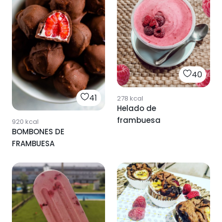
40
41
278
kcal
Helado de
frambuesa
920
kcal
BOMBONES DE
FRAMBUESA