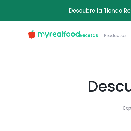
Descubre la Tienda Re
Recetas
Productos
Descu
Exp