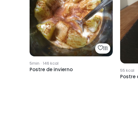
111
5min
·
146
kcal
Postre de invierno
55
kcal
Postre