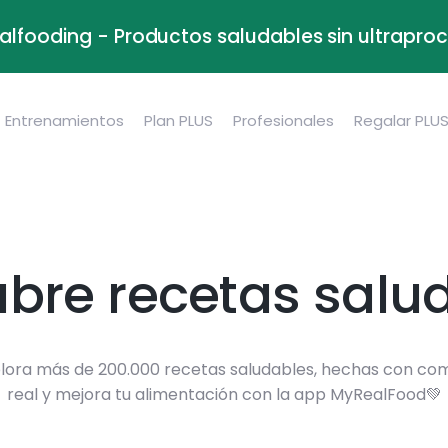
alfooding - Productos saludables sin ultrapr
Entrenamientos
Plan PLUS
Profesionales
Regalar PLU
bre recetas salu
lora más de 200.000 recetas saludables, hechas con co
real y mejora tu alimentación con la app MyRealFood💚