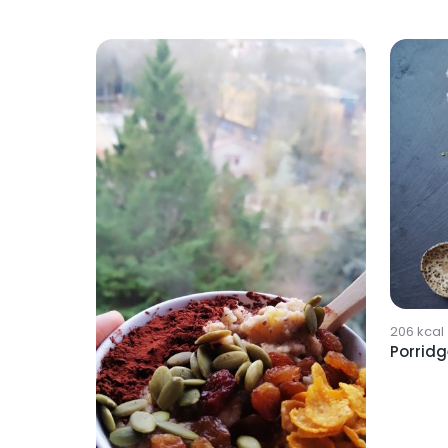
206
kcal
Porridg