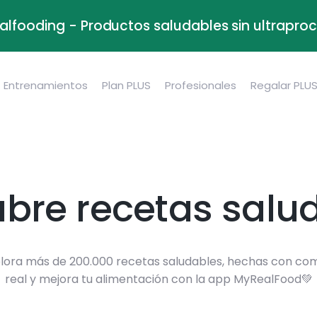
alfooding - Productos saludables sin ultrapr
Entrenamientos
Plan PLUS
Profesionales
Regalar PLU
bre recetas salu
lora más de 200.000 recetas saludables, hechas con co
real y mejora tu alimentación con la app MyRealFood💚