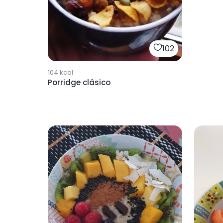
102
104
kcal
Porridge clásico