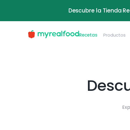
Descubre la Tienda Re
Recetas
Productos
Descu
Exp