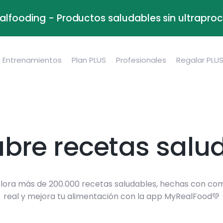
alfooding - Productos saludables sin ultrapr
Entrenamientos
Plan PLUS
Profesionales
Regalar PLU
bre recetas salu
lora más de 200.000 recetas saludables, hechas con co
real y mejora tu alimentación con la app MyRealFood💚