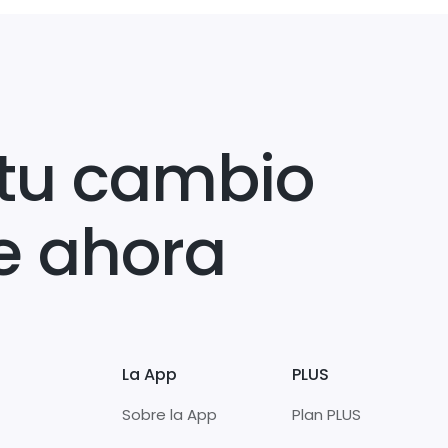
tu cambio
e ahora
La App
PLUS
Sobre la App
Plan PLUS