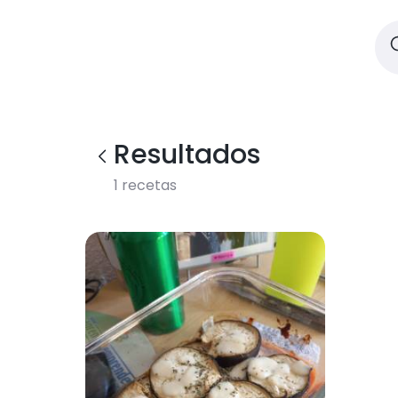
Resultados
1
recetas