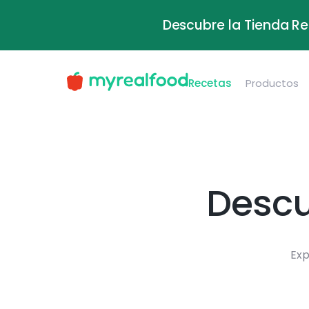
Descubre la Tienda Re
Recetas
Productos
Descu
Exp