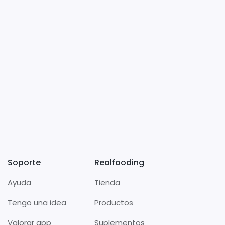
Soporte
Realfooding
Ayuda
Tienda
Tengo una idea
Productos
Valorar app
Suplementos