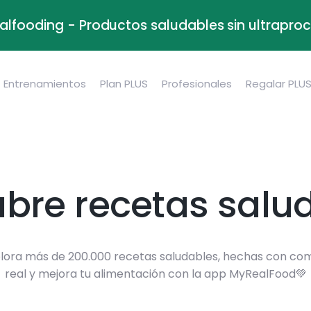
alfooding - Productos saludables sin ultrapr
Entrenamientos
Plan PLUS
Profesionales
Regalar PLU
bre recetas salu
lora más de 200.000 recetas saludables, hechas con co
real y mejora tu alimentación con la app MyRealFood💚