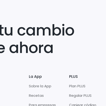
tu cambio
e ahora
La App
PLUS
Sobre la App
Plan PLUS
Recetas
Regalar PLUS
Para empresas
Canjear código