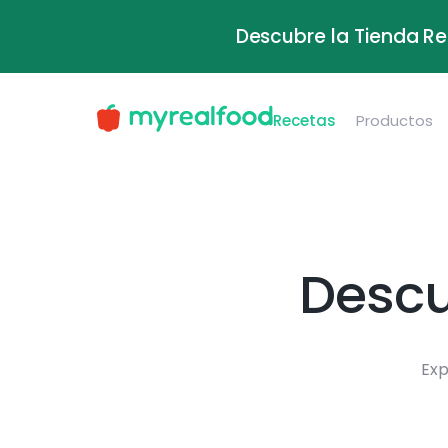
Descubre la Tienda Re
Recetas
Productos
Descu
Exp