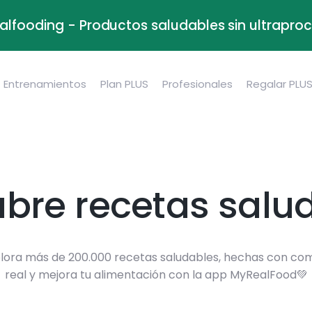
alfooding - Productos saludables sin ultrapr
Entrenamientos
Plan PLUS
Profesionales
Regalar PLU
bre recetas salu
lora más de 200.000 recetas saludables, hechas con co
real y mejora tu alimentación con la app MyRealFood💚