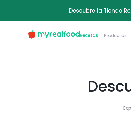
Descubre la Tienda Re
Recetas
Productos
Descu
Exp