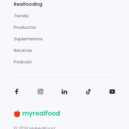
Realfooding
Tienda
Productos
Suplementos
Recetas
Podcast
©
2026
MyRealFood