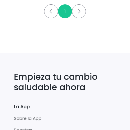
1
Empieza tu cambio
saludable ahora
La App
Sobre la App
Recetas